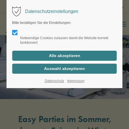
Gutschein bestellen
Reservieren
Datenschutzeinstellungen
Bitte bestätigen Sie die Einstellungen.
Menu
Erforderlich*
Notwendige Cookies zulassen damit die Website korrekt
funktioniert
Datenschutz
Impressum
Easy Parties im Sommer,