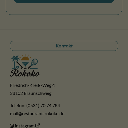
Kontakt
Friedrich-Kreiß-Weg 4
38102 Braunschweig
Telefon: (0531) 70 74 784
mail@restaurant-rokoko.de
instagram